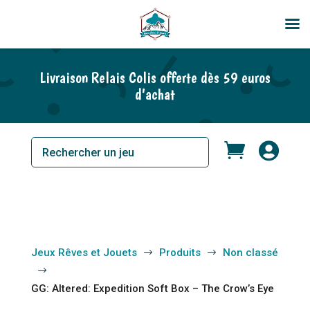
Livraison Relais Colis offerte dès 59 euros
d’achat


Jeux Rêves et Jouets
Produits
Non classé
$
$
$
GG: Altered: Expedition Soft Box – The Crow’s Eye