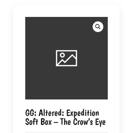
GG: Altered: Expedition
Soft Box – The Crow’s Eye