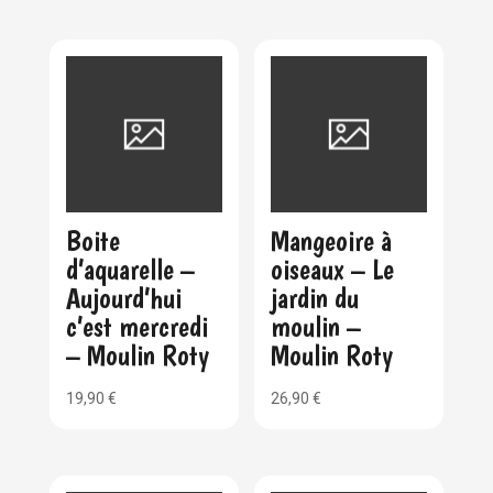
Boite
Mangeoire à
d’aquarelle –
oiseaux – Le
Aujourd’hui
jardin du
c’est mercredi
moulin –
– Moulin Roty
Moulin Roty
19,90
€
26,90
€