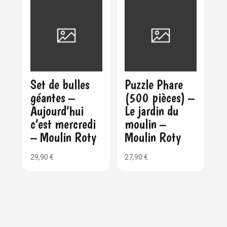
Set de bulles
Puzzle Phare
géantes –
(500 pièces) –
Aujourd’hui
Le jardin du
c’est mercredi
moulin –
– Moulin Roty
Moulin Roty
29,90
€
27,90
€