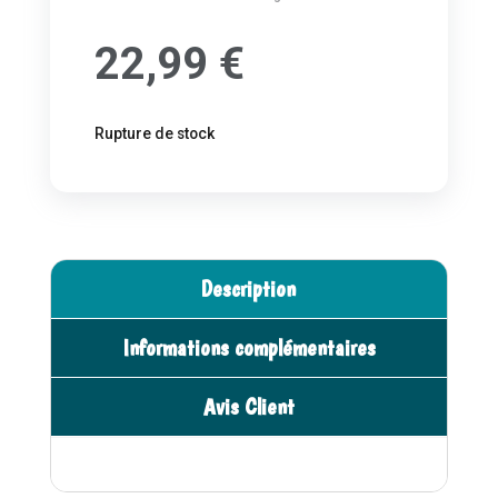
22,99
€
Rupture de stock
Description
Informations complémentaires
Avis Client