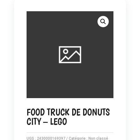
FOOD TRUCK DE DONUTS
CITY – LEGO
UGS :
2430000169397
Catégorie :
Non classé