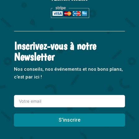
Inscrivez-vous à notre
Newsletter
Nos conseils, nos événements et nos bons plans,
c’est par ici !
S'inscrire
A