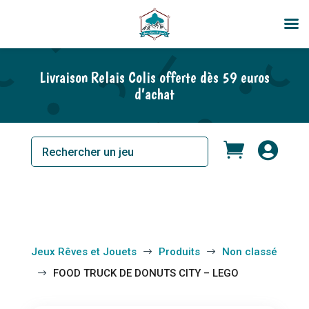
En rupture de stock
Livraison Relais Colis offerte dès 59 euros
d’achat


Jeux Rêves et Jouets
Produits
Non classé
$
$
FOOD TRUCK DE DONUTS CITY – LEGO
$