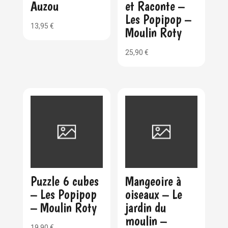
Auzou
et Raconte –
Les Popipop –
13,95
€
Moulin Roty
25,90
€
Puzzle 6 cubes
Mangeoire à
– Les Popipop
oiseaux – Le
– Moulin Roty
jardin du
moulin –
19,90
€