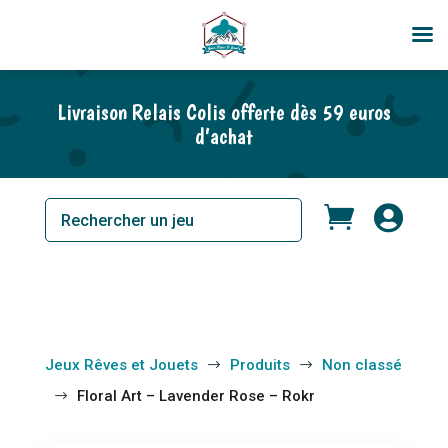
En rupture de stock
Livraison Relais Colis offerte dès 59 euros
d’achat


Jeux Rêves et Jouets
Produits
Non classé
$
$
Floral Art – Lavender Rose – Rokr
$