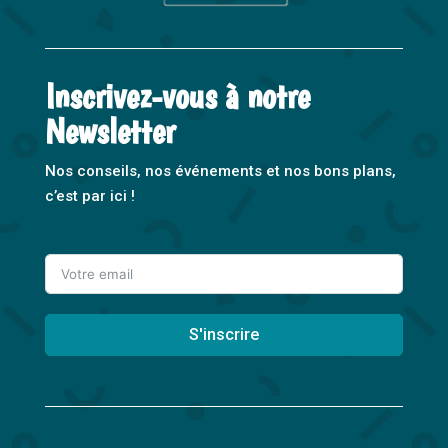
Inscrivez-vous à notre
Newsletter
Nos conseils, nos événements et nos bons plans,
c’est par ici !
S'inscrire
A
l
t