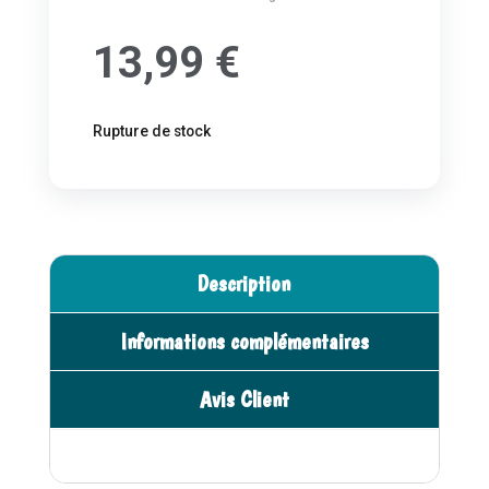
13,99
€
Rupture de stock
Description
Informations complémentaires
Avis Client