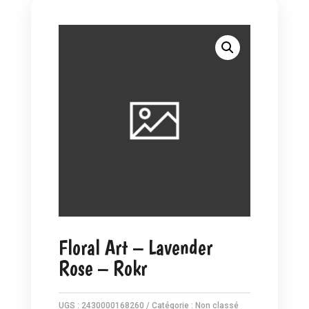
Floral Art – Lavender
Rose – Rokr
UGS :
2430000168260
Catégorie :
Non classé