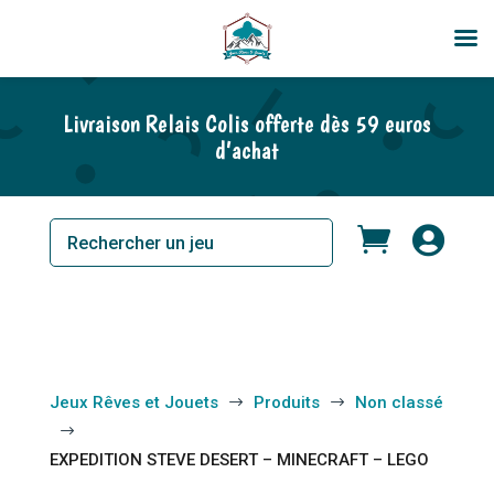
En rupture de stock
Livraison Relais Colis offerte dès 59 euros
d’achat


Jeux Rêves et Jouets
Produits
Non classé
$
$
$
EXPEDITION STEVE DESERT – MINECRAFT – LEGO