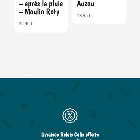
– après la pluie
Auzou
– Moulin Roty
13,95
€
32,90
€
Livraison Relais Colis offerte