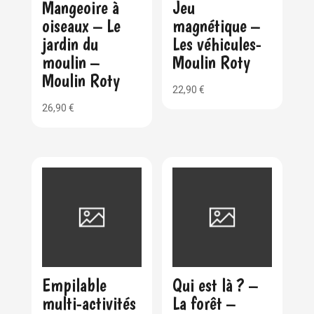
Mangeoire à
Jeu
oiseaux – Le
magnétique –
jardin du
Les véhicules-
moulin –
Moulin Roty
Moulin Roty
22,90
€
26,90
€
Empilable
Qui est là ? –
multi-activités
La forêt –