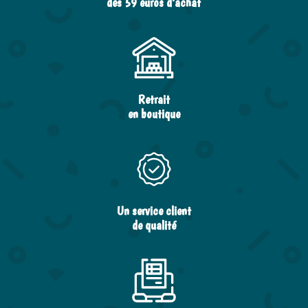
dès 59 euros d’achat
Retrait
en boutique
Un service client
de qualité