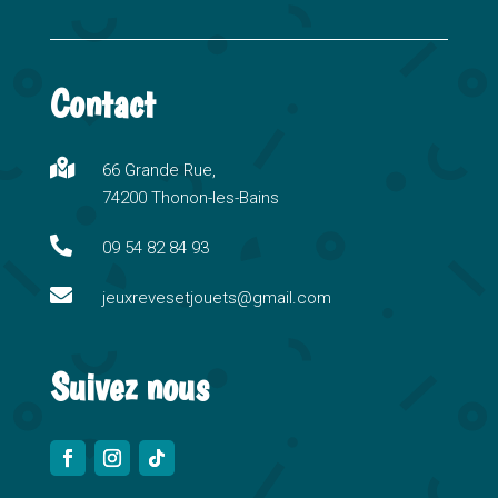
A
l
t
Contact
e
r
n

66 Grande Rue,
a
74200 Thonon-les-Bains
t
i

09 54 82 84 93
v

e
jeuxrevesetjouets@gmail.com
:
Suivez nous