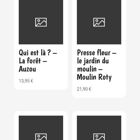
Qui est là ? –
Presse fleur –
La forêt –
le jardin du
Auzou
moulin –
Moulin Roty
13,95
€
21,90
€