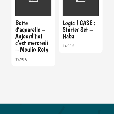
Boite
Logic ! CASE :
d’aquarelle –
Starter Set –
Aujourd’hui
Haba
c’est mercredi
14,99
€
– Moulin Roty
19,90
€