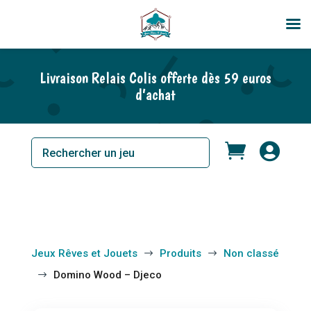
Livraison Relais Colis offerte dès 59 euros
d’achat


Jeux Rêves et Jouets
Produits
Non classé
$
$
Domino Wood – Djeco
$