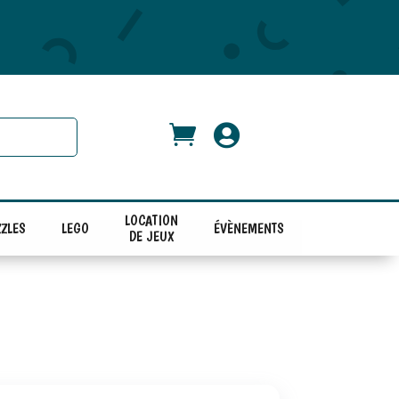


LOCATION
ZLES
LEGO
ÉVÈNEMENTS
DE JEUX