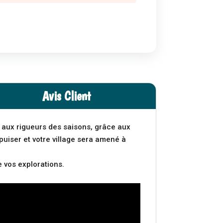
Avis Client
e aux rigueurs des saisons, grâce aux
puiser et votre village sera amené à
e vos explorations.