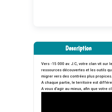
Description
Vers -15 000 av. J.C, votre clan vit sur l
ressources découvertes et les outils qu
migrer vers des contrées plus propices
A chaque partie, le territoire est diffé
A vous d’agir au mieux, afin que votre cl