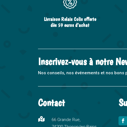
Livraison Relais Colis offerte
dès 59 euros d’achat
Inscrivez-vous à notre Ne
Nos conseils, nos événements et nos bons pla
Contact
Su

66 Grande Rue,
74200 Thonon-les-Bains