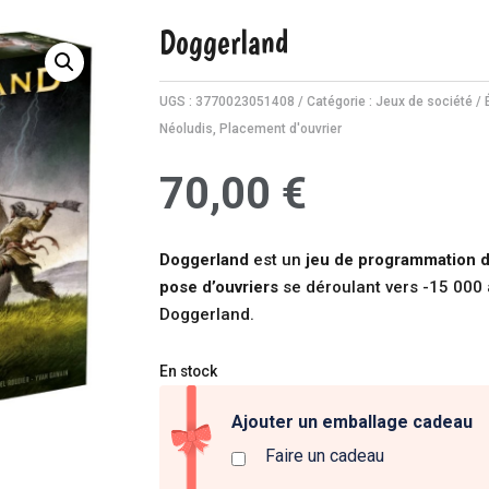
Doggerland
UGS :
3770023051408
Catégorie :
Jeux de société
Néoludis
,
Placement d'ouvrier
70,00
€
Doggerland
est un
jeu de programmation d
pose d’ouvriers
se déroulant vers -15 000 a
Doggerland.
En stock
Ajouter un emballage cadeau
Faire un cadeau