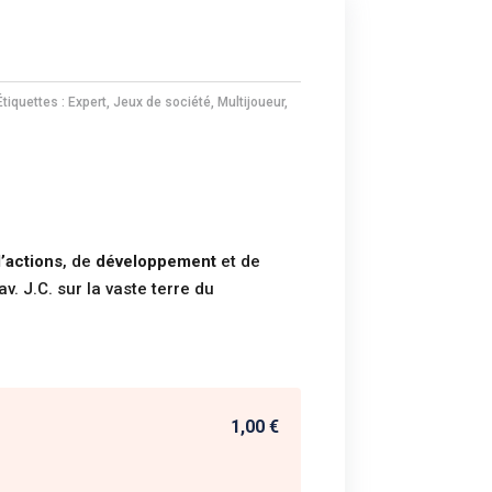
Étiquettes :
Expert
,
Jeux de société
,
Multijoueur
,
’actions
, de
développement
et de
v. J.C. sur la vaste terre du
1,00 €