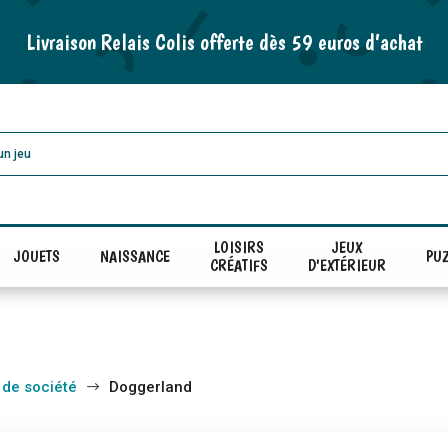
Livraison Relais Colis offerte dès 59 euros d’achat
LOISIRS
JEUX
JOUETS
NAISSANCE
PUZ
CRÉATIFS
D'EXTÉRIEUR
 de société
Doggerland
$