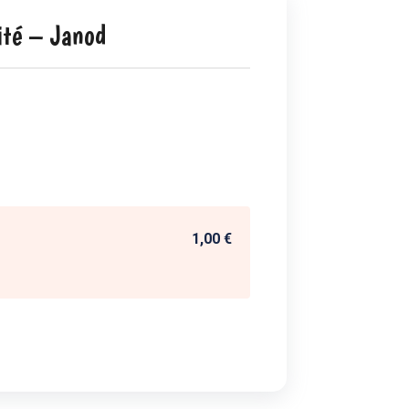
nité – Janod
1,00 €