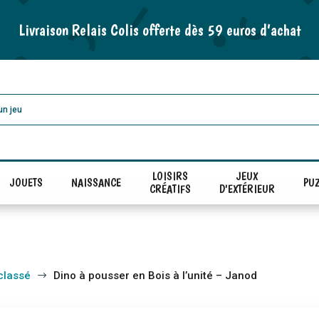
Livraison Relais Colis offerte dès 59 euros d’achat
LOISIRS
JEUX
JOUETS
NAISSANCE
PUZ
CRÉATIFS
D'EXTÉRIEUR
classé
Dino à pousser en Bois à l’unité – Janod
$