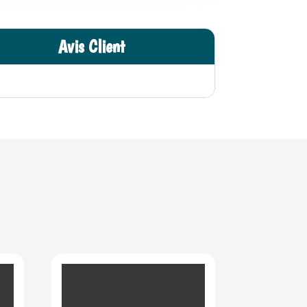
Avis Client