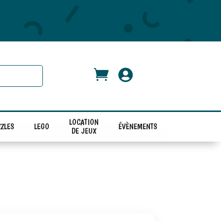


LOCATION
ZLES
LEGO
ÉVÈNEMENTS
DE JEUX