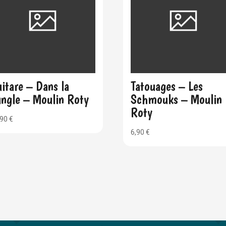
itare – Dans la
Tatouages – Les
ngle – Moulin Roty
Schmouks – Moulin
Roty
,90
€
6,90
€