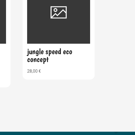
jungle speed eco
concept
28,00
€