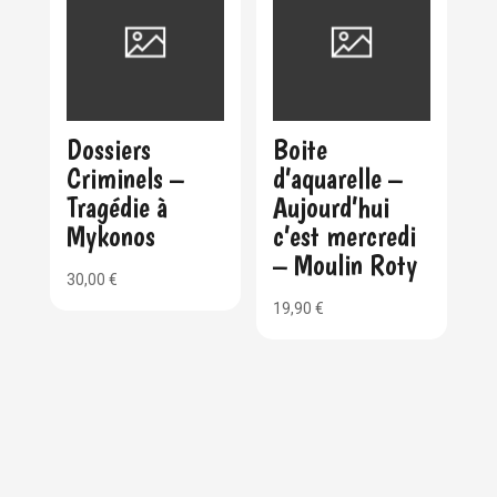
Dossiers
Boite
Criminels –
d’aquarelle –
Tragédie à
Aujourd’hui
Mykonos
c’est mercredi
– Moulin Roty
30,00
€
19,90
€