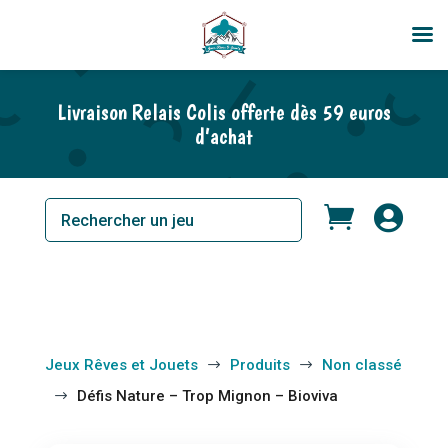
Livraison Relais Colis offerte dès 59 euros
d’achat


Jeux Rêves et Jouets
Produits
Non classé
$
$
Défis Nature – Trop Mignon – Bioviva
$