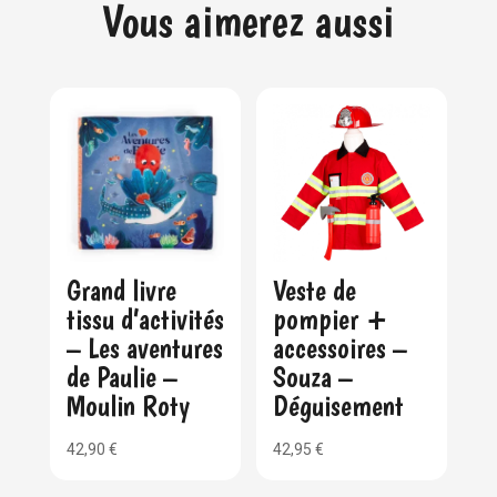
Vous aimerez aussi
Grand livre
Veste de
tissu d’activités
pompier +
– Les aventures
accessoires –
de Paulie –
Souza –
Moulin Roty
Déguisement
42,90
€
42,95
€