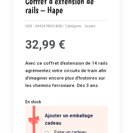
Coffret d’extension de
rails – Hape
UGS :
6943478021808
Catégorie :
Jouets
32,99
€
Avec ce coffret d’extension de 14 rails
agrémentez votre circuits de train afin
d’imaginer encore plus d’histoires sur
les chemins ferroviaire. Dès 3 ans.
En stock
Ajouter un emballage
cadeau
Faire un cadeau