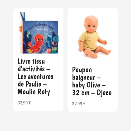
Livre tissu
d’activités –
Poupon
Les aventures
baigneur –
de Paulie –
baby Olive –
Moulin Roty
32 cm – Djeco
32,90
€
37,99
€