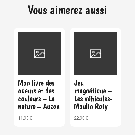
Vous aimerez aussi
Mon livre des
Jeu
odeurs et des
magnétique –
couleurs – La
Les véhicules-
nature – Auzou
Moulin Roty
11,95
€
22,90
€