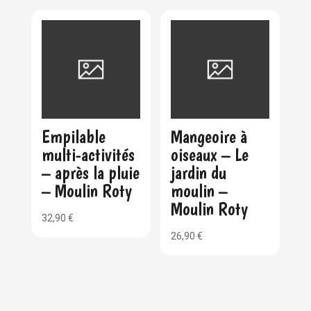
Empilable
Mangeoire à
multi-activités
oiseaux – Le
– après la pluie
jardin du
– Moulin Roty
moulin –
Moulin Roty
32,90
€
26,90
€