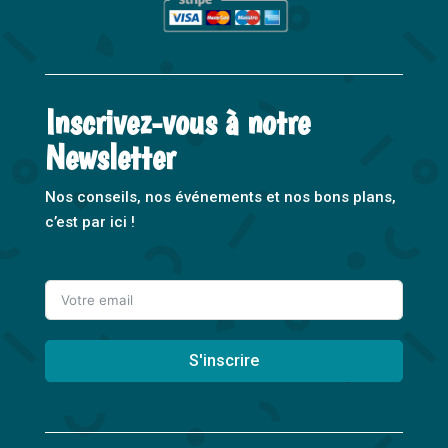
Inscrivez-vous à notre
Newsletter
Nos conseils, nos événements et nos bons plans,
c’est par ici !
S'inscrire
A
l