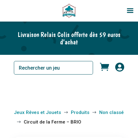
En rupture de stock
Livraison Relais Colis offerte dès 59 euros
d’achat


Jeux Rêves et Jouets
Produits
Non classé
$
$
Circuit de la Ferme – BRIO
$