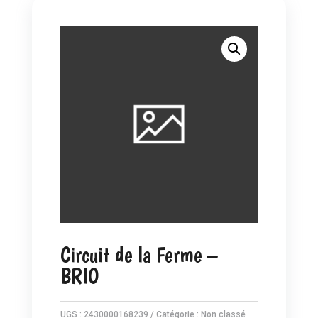
Circuit de la Ferme –
BRIO
UGS :
2430000168239
Catégorie :
Non classé