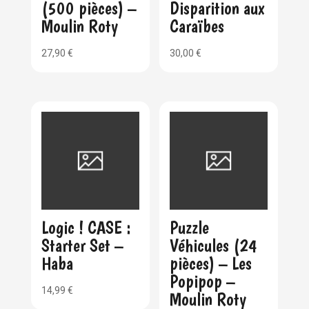
(500 pièces) –
Disparition aux
Moulin Roty
Caraïbes
27,90
€
30,00
€
Logic ! CASE :
Puzzle
Starter Set –
Véhicules (24
Haba
pièces) – Les
Popipop –
14,99
€
Moulin Roty