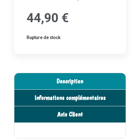
44,90
€
Rupture de stock
Description
Informations complémentaires
Avis Client