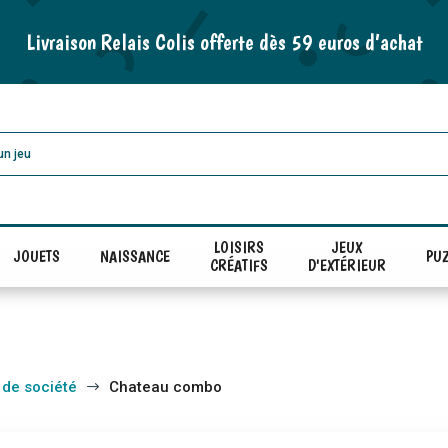
Livraison Relais Colis offerte dès 59 euros d’achat
LOISIRS
JEUX
JOUETS
NAISSANCE
PUZ
CRÉATIFS
D'EXTÉRIEUR
 de société
Chateau combo
$