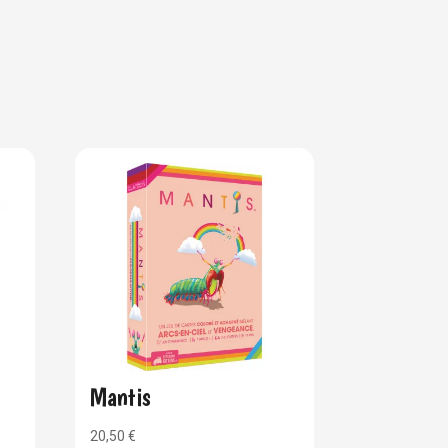
Mantis
20,50
€