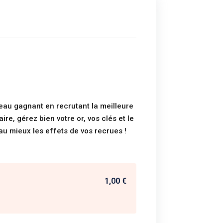
leau gagnant en recrutant la meilleure
e, gérez bien votre or, vos clés et le
 au mieux les effets de vos recrues !
1,00 €