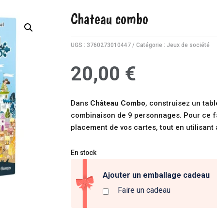
Chateau combo
UGS :
3760273010447
Catégorie :
Jeux de société
20,00
€
Dans
Château Combo
, construisez un tab
combinaison de 9 personnages. Pour ce fair
placement de vos cartes, tout en utilisant
En stock
Ajouter un emballage cadeau
Faire un cadeau