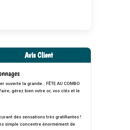
Avis Client
sonnages
larer ouverte la grande… FÊTE AU COMBO
re, gérez bien votre or, vos clés et le
urant des sensations très gratifiantes !
 très simple concentre énormément de