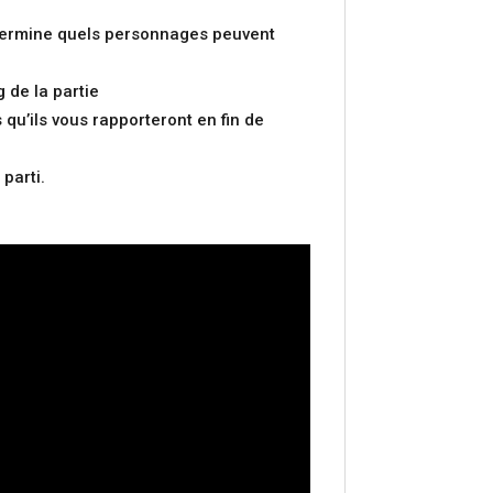
détermine quels personnages peuvent
 de la partie
 qu’ils vous rapporteront en fin de
parti.