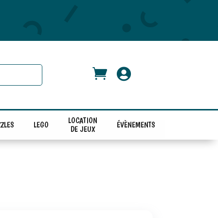


LOCATION
ZLES
LEGO
ÉVÈNEMENTS
DE JEUX