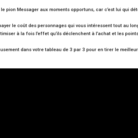
cer le pion Messager aux moments opportuns, car c’est lui qui 
payer le coût des personnages qui vous intéressent tout au long
miser à la fois l’effet qu’ils déclenchent à l’achat et les points
usement dans votre tableau de 3 par 3 pour en tirer le meilleur 