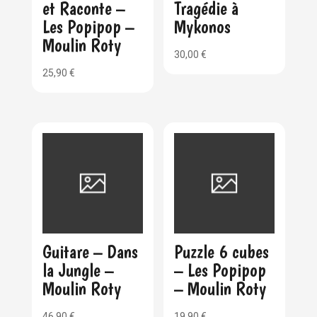
et Raconte –
Tragédie à
Les Popipop –
Mykonos
Moulin Roty
30,00
€
25,90
€
Guitare – Dans
Puzzle 6 cubes
la Jungle –
– Les Popipop
Moulin Roty
– Moulin Roty
46,90
€
19,90
€