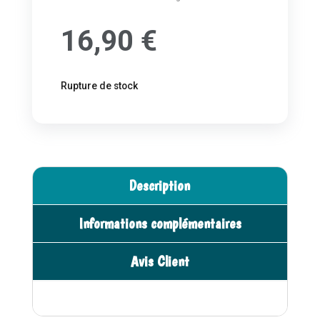
16,90
€
Rupture de stock
Description
Informations complémentaires
Avis Client