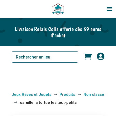
En rupture de stock
Livraison Relais Colis offerte dès 59 euros
d’achat


Jeux Rêves et Jouets
Produits
Non classé
$
$
camille la tortue les tout-petits
$