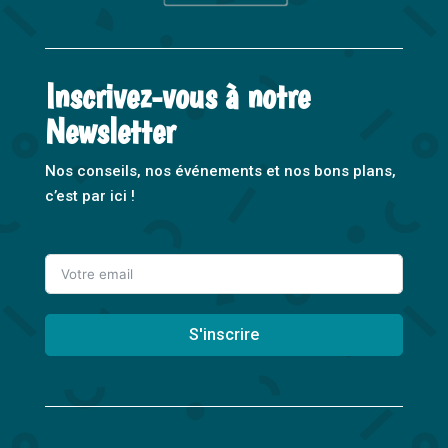
Inscrivez-vous à notre
Newsletter
Nos conseils, nos événements et nos bons plans,
c’est par ici !
S'inscrire
A
l
t