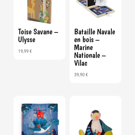
Toise Savane –
Bataille Navale
Ulysse
en bois –
Marine
19,99
€
Nationale –
Vilac
39,90
€