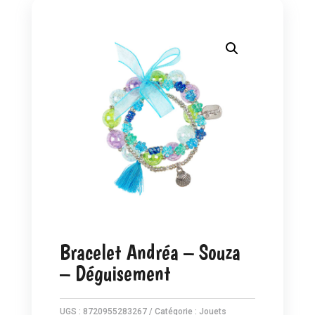
Bracelet Andréa – Souza
– Déguisement
UGS :
8720955283267
Catégorie :
Jouets