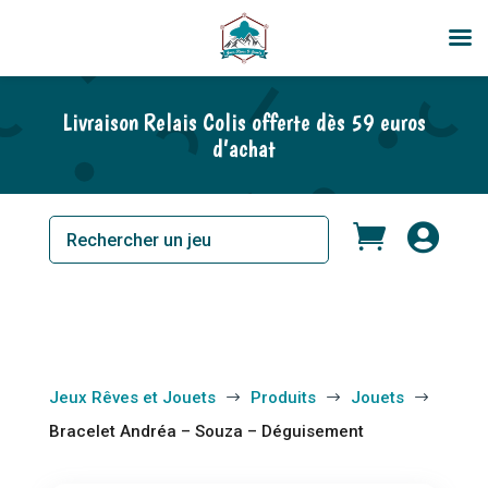
En rupture de stock
Livraison Relais Colis offerte dès 59 euros
d’achat


Jeux Rêves et Jouets
Produits
Jouets
$
$
$
Bracelet Andréa – Souza – Déguisement