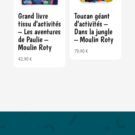
Grand livre
Toucan géant
tissu d’activités
d’activités –
– Les aventures
Dans la jungle
de Paulie –
– Moulin Roty
Moulin Roty
79,90
€
42,90
€