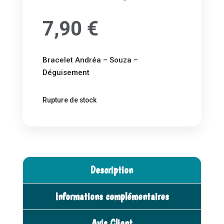
7,90
€
Bracelet Andréa – Souza –
Déguisement
Rupture de stock
Description
Informations complémentaires
Avis Client