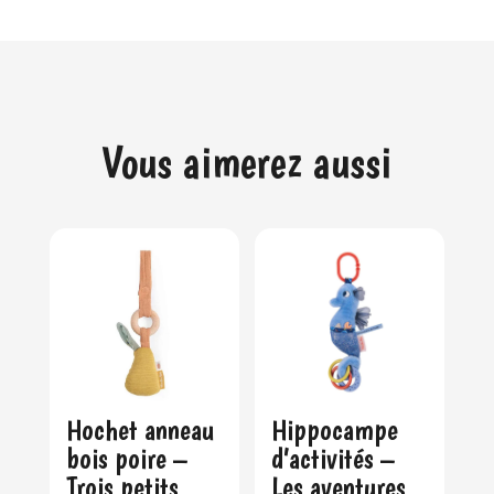
Vous aimerez aussi
Hochet anneau
Hippocampe
bois poire –
d’activités –
Trois petits
Les aventures