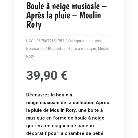
Boule à neige musicale –
Après la pluie – Moulin
Roty
UGS :
3575677151753
Catégories :
Jouets
,
Naissance
Étiquettes :
Boite à musique
,
Moulin
Roty
39,90
€
Découvrez la
boule à
neige musicale
de la
collection Après
la pluie
de
Moulin Roty
, une boite à
musique en forme de boule à neige
qui fera un magnifique cadeau
décoratif pour la chambre de bébé.