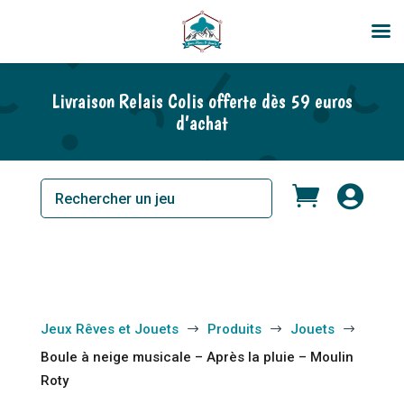
En rupture de stock
Livraison Relais Colis offerte dès 59 euros
d’achat


Jeux Rêves et Jouets
Produits
Jouets
$
$
$
Boule à neige musicale – Après la pluie – Moulin
Roty