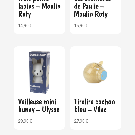
lapins – Moulin
de Paulie –
Roty
Moulin Roty
14,90
€
16,90
€
Veilleuse mini
Tirelire cochon
bunny – Ulysse
bleu – Vilac
29,90
€
27,90
€