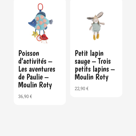
Poisson
Petit lapin
d’activités –
sauge – Trois
Les aventures
petits lapins –
de Paulie –
Moulin Roty
Moulin Roty
22,90
€
36,90
€