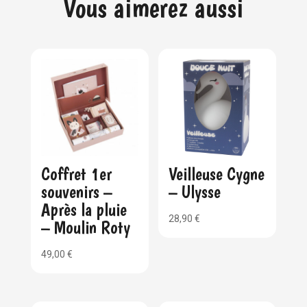
Vous aimerez aussi
Coffret 1er
Veilleuse Cygne
souvenirs –
– Ulysse
Après la pluie
28,90
€
– Moulin Roty
49,00
€