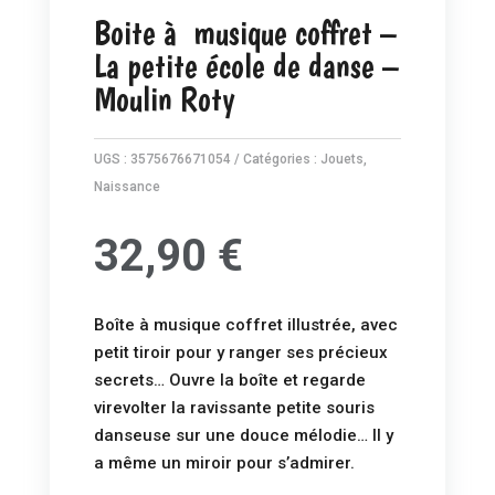
Boite à musique coffret –
La petite école de danse –
Moulin Roty
UGS :
3575676671054
Catégories :
Jouets
,
Naissance
32,90
€
Boîte à musique coffret illustrée, avec
petit tiroir pour y ranger ses précieux
secrets… Ouvre la boîte et regarde
virevolter la ravissante petite souris
danseuse sur une douce mélodie… Il y
a même un miroir pour s’admirer.