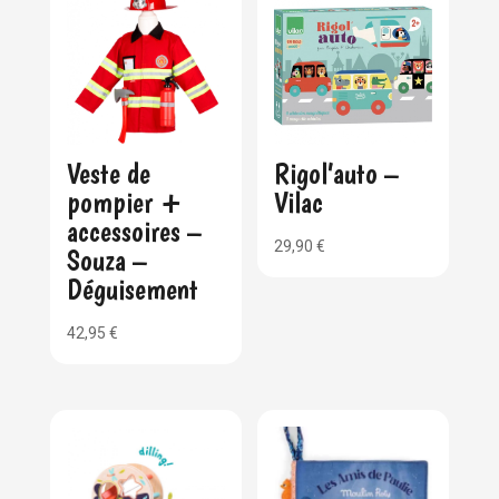
Veste de
Rigol’auto –
pompier +
Vilac
accessoires –
29,90
€
Souza –
Déguisement
42,95
€