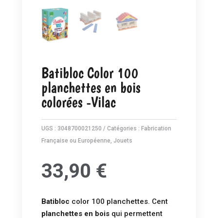
Batibloc Color 100
planchettes en bois
colorées -Vilac
UGS :
3048700021250
Catégories :
Fabrication
Française ou Européenne
,
Jouets
33,90
€
Batibloc
color 100 planchettes. Cent
planchettes en bois
qui permettent