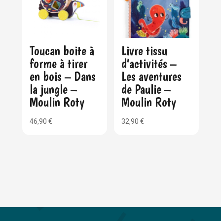
Toucan boite à
Livre tissu
forme à tirer
d’activités –
en bois – Dans
Les aventures
la jungle –
de Paulie –
Moulin Roty
Moulin Roty
46,90
€
32,90
€