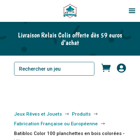
En rupture de stock
Livraison Relais Colis offerte dès 59 euros
d’achat


Jeux Rêves et Jouets
Produits
$
$
Fabrication Française ou Européenne
$
Batibloc Color 100 planchettes en bois colorées -