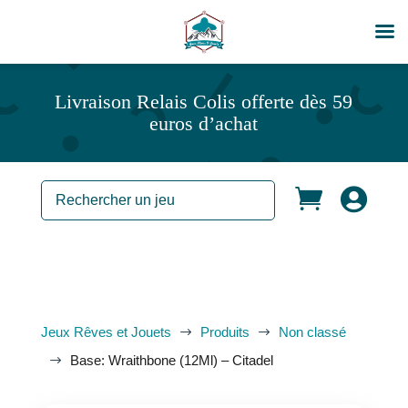
Livraison Relais Colis offerte dès 59
euros d’achat


Jeux Rêves et Jouets
Produits
Non classé
$
$
Base: Wraithbone (12Ml) – Citadel
$