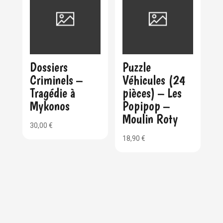
Dossiers
Puzzle
Criminels –
Véhicules (24
Tragédie à
pièces) – Les
Mykonos
Popipop –
Moulin Roty
30,00
€
18,90
€