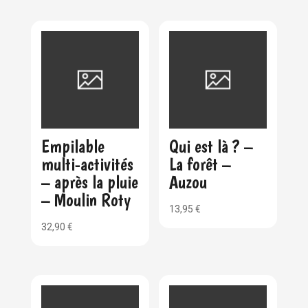
Empilable
Qui est là ? –
multi-activités
La forêt –
– après la pluie
Auzou
– Moulin Roty
13,95
€
32,90
€