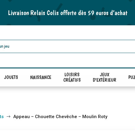
Livraison Relais Colis offerte dès 59 euros d’achat
LOISIRS
JEUX
JOUETS
NAISSANCE
PUZ
CRÉATIFS
D'EXTÉRIEUR
ts
Appeau – Chouette Chevêche – Moulin Roty
$