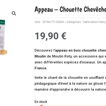
Appeau – Chouette Chevêche
UGS :
3575677123040
Catégories :
Fabrication Fran
19,90
€
Découvrez l’
appeau en bois chouette che
Moulin
de Moulin Roty, un accessoire qui 
avec différentes espèces d’oiseaux. Un 
France.
Imite le chant de la chouette en soufflant 
pédagogique d’éveil à la nature se glisse 
manière d’apprendre à découvrir la nature
En stock