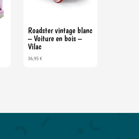
Roadster vintage blanc
– Voiture en bois –
Vilac
36,95
€