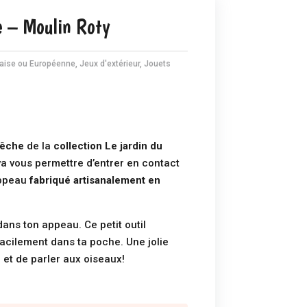
 – Moulin Roty
çaise ou Européenne
,
Jeux d'extérieur
,
Jouets
vêche
de la
collection Le jardin du
va vous permettre d’entrer en contact
appeau
fabriqué artisanalement en
dans ton appeau. Ce petit outil
facilement dans ta poche. Une jolie
 et de parler aux oiseaux!