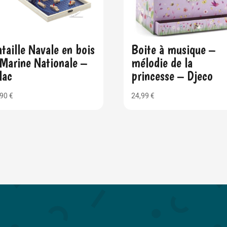
taille Navale en bois
Boite à musique –
Marine Nationale –
mélodie de la
lac
princesse – Djeco
,90
€
24,99
€