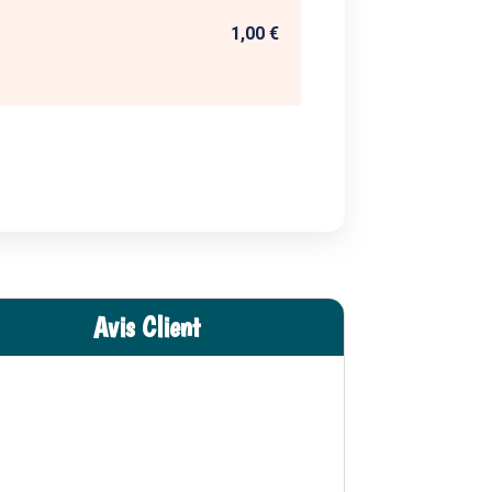
1,00 €
Avis Client