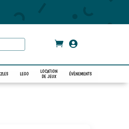


LOCATION
ZLES
LEGO
ÉVÈNEMENTS
DE JEUX