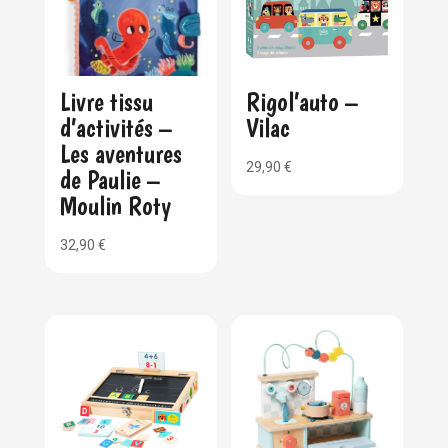
Livre tissu
Rigol’auto –
d’activités –
Vilac
Les aventures
29,90
€
de Paulie –
Moulin Roty
32,90
€