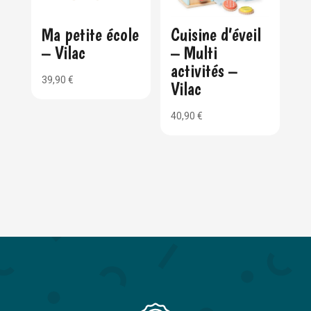
Ma petite école
Cuisine d’éveil
– Vilac
– Multi
activités –
39,90
€
Vilac
40,90
€