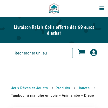
En rupture de stock
Livraison Relais Colis offerte dès 59 euros
d’achat


Jeux Rêves et Jouets
Produits
Jouets
$
$
$
Tambour à manche en bois – Animambo – Djeco