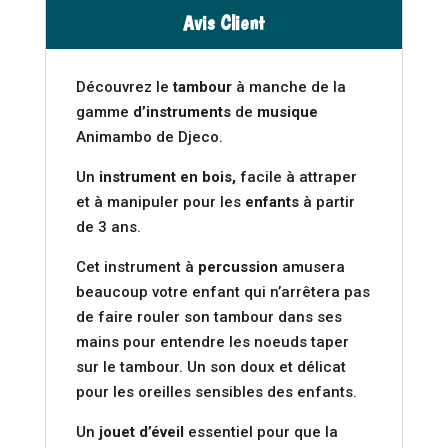
Avis Client
Découvrez le
tambour
à manche de la
gamme
d’instruments
de
musique
Animambo de Djeco.
Un
instrument en bois,
facile à attraper
et à manipuler pour les
enfants
à partir
de 3 ans.
Cet instrument à
percussion
amusera
beaucoup votre enfant qui n’arrêtera pas
de faire rouler son tambour dans ses
mains pour entendre les noeuds taper
sur le tambour. Un son doux et délicat
pour les oreilles sensibles des enfants.
Un
jouet
d’éveil
essentiel pour que la