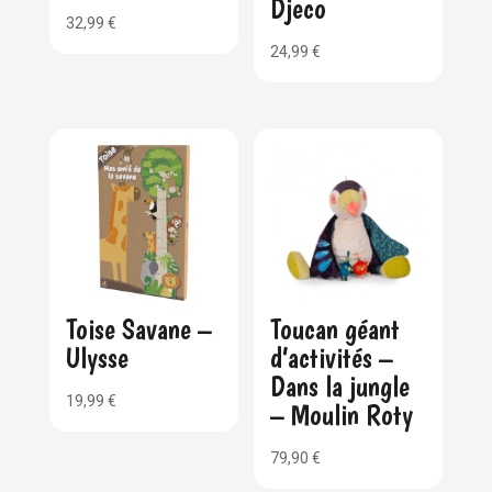
Djeco
32,99
€
24,99
€
Toise Savane –
Toucan géant
Ulysse
d’activités –
Dans la jungle
19,99
€
– Moulin Roty
79,90
€