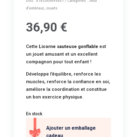
UGS :
4743345693457
Catégories :
Jeux
d'extérieur
,
Jouets
36,90
€
Cette
Licorne sauteuse gonflable
est
un jouet amusant et un excellent
compagnon pour tout enfant !
Développe l’équilibre, renforce les
muscles, renforce la confiance en soi,
améliore la coordination et constitue
un bon exercice physique.
En stock
Ajouter un emballage
cadeau