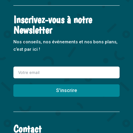
Inscrivez-vous à notre
Newsletter
Nos conseils, nos événements et nos bons plans,
c’est par ici !
S'inscrire
A
l
t
Contact
e