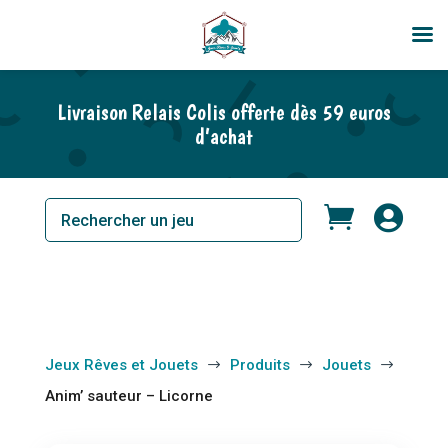
Livraison Relais Colis offerte dès 59 euros
d’achat


Jeux Rêves et Jouets
Produits
Jouets
$
$
$
Anim’ sauteur – Licorne