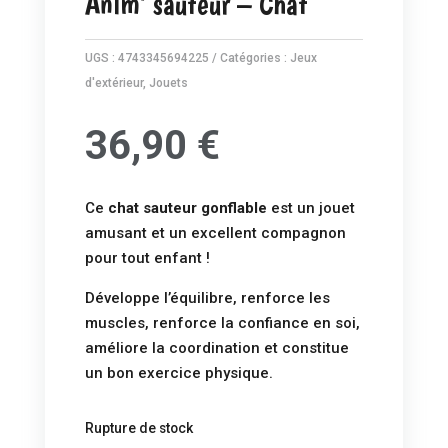
Anim’ sauteur – Chat
UGS :
4743345694225
Catégories :
Jeux
d'extérieur
,
Jouets
36,90
€
Ce
chat sauteur gonflable
est un jouet
amusant et un excellent compagnon
pour tout enfant !
Développe l’équilibre, renforce les
muscles, renforce la confiance en soi,
améliore la coordination et constitue
un bon exercice physique.
Rupture de stock