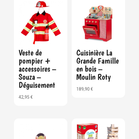
Veste de
Cuisinière La
pompier +
Grande Famille
accessoires –
en bois –
Souza –
Moulin Roty
Déguisement
189,90
€
42,95
€