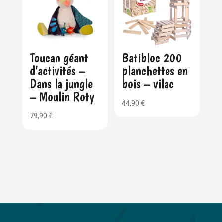
Toucan géant
Batibloc 200
d’activités –
planchettes en
Dans la jungle
bois – vilac
– Moulin Roty
44,90
€
79,90
€