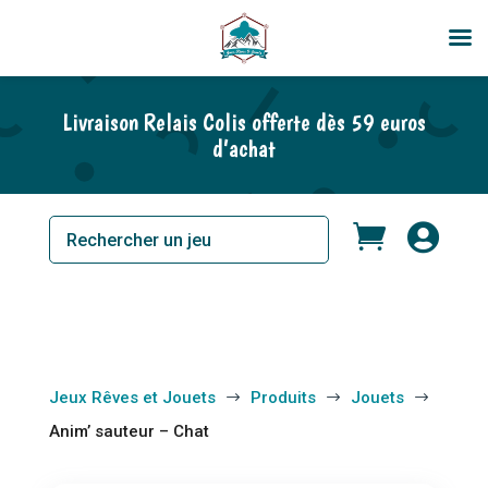
En rupture de stock
Livraison Relais Colis offerte dès 59 euros
d’achat


Jeux Rêves et Jouets
Produits
Jouets
$
$
$
Anim’ sauteur – Chat