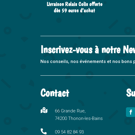
Livraison Relais Colis offerte
dès 59 euros d’achat
Inscrivez-vous à notre Ne
Nos conseils, nos événements et nos bons pla
Contact
Su

66 Grande Rue,
74200 Thonon-les-Bains

09 54 82 84 93