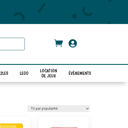


LOCATION
ZLES
LEGO
ÉVÈNEMENTS
DE JEUX