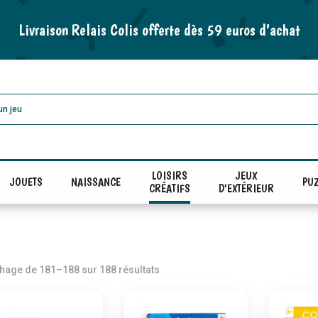
Livraison Relais Colis offerte dès 59 euros d’achat
LOISIRS
JEUX
JOUETS
NAISSANCE
PUZ
CRÉATIFS
D'EXTÉRIEUR
Trié
chage de 181–188 sur 188 résultats
par
popularité