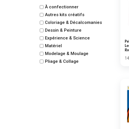
À confectionner
Autres kits créatifs
Coloriage & Décalcomanies
Dessin & Peinture
Expérience & Science
Pe
Le
Matériel
Ro
Modelage & Moulage
1
Pliage & Collage