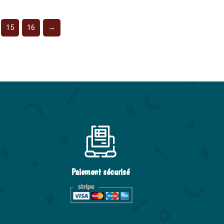
15
16
→
Paiement sécurisé