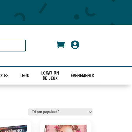


LOCATION
ZLES
LEGO
ÉVÈNEMENTS
DE JEUX