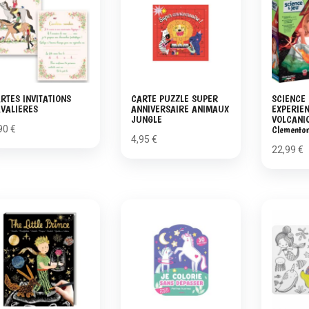
RTES INVITATIONS
CARTE PUZZLE SUPER
SCIENCE 
VALIERES
ANNIVERSAIRE ANIMAUX
EXPERIE
JUNGLE
VOLCANI
90
€
Clemento
4,95
€
22,99
€