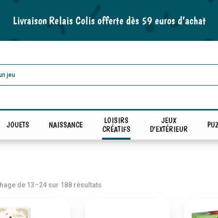
Livraison Relais Colis offerte dès 59 euros d’achat
LOISIRS
JEUX
JOUETS
NAISSANCE
PUZ
CRÉATIFS
D'EXTÉRIEUR
Trié
chage de 13–24 sur 188 résultats
par
popularité