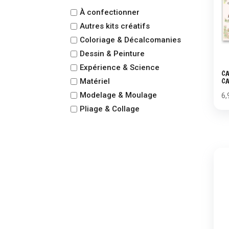
À confectionner
Autres kits créatifs
Coloriage & Décalcomanies
Dessin & Peinture
Expérience & Science
CA
CA
Matériel
Modelage & Moulage
6,
Pliage & Collage