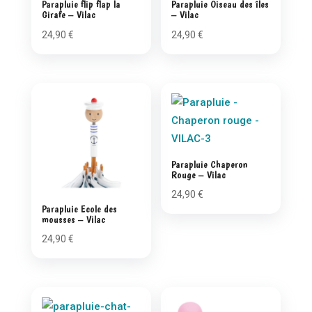
Parapluie flip flap la
Parapluie Oiseau des îles
Girafe – Vilac
– Vilac
24,90
€
24,90
€
Parapluie Chaperon
Rouge – Vilac
24,90
€
Parapluie Ecole des
mousses – Vilac
24,90
€