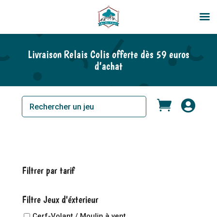
Livraison Relais Colis offerte dès 59 euros
d’achat


Filtrer par tarif
Filtre Jeux d'éxterieur
Cerf-Volant / Moulin à vent