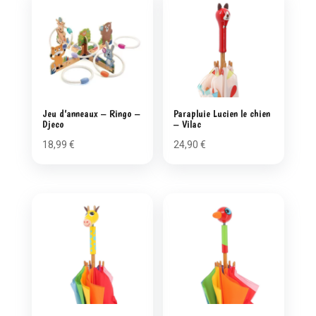
Jeu d’anneaux – Ringo –
Parapluie Lucien le chien
Djeco
– Vilac
18,99
€
24,90
€