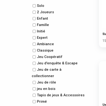
Solo
2 Joueurs
Enfant
Famille
Initié
Si
Expert
1
Ambiance
Classique
Jeu Coopératif
Jeu d'enquête & Escape
Jeu de carte à
collectionner
Jeu de rôle
jeu en bois
Tapis de jeux & Accessoires
Primé
Un