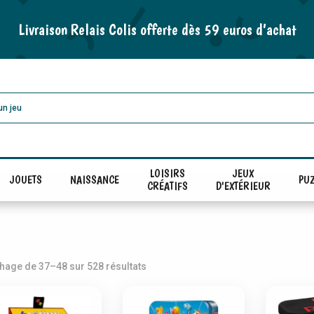
Livraison Relais Colis offerte dès 59 euros d’achat
LOISIRS
JEUX
JOUETS
NAISSANCE
PUZ
CRÉATIFS
D'EXTÉRIEUR
Trié
chage de 37–48 sur 528 résultats
par
popularité