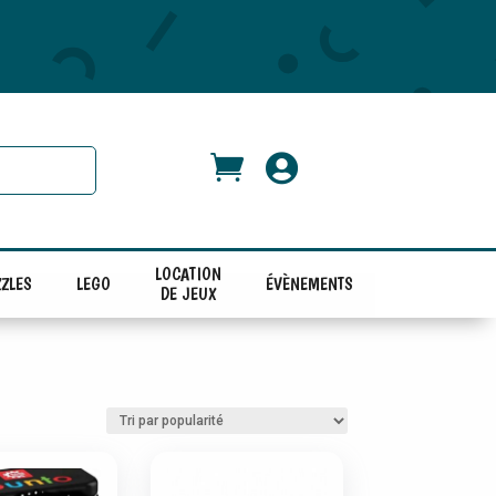


LOCATION
ZLES
LEGO
ÉVÈNEMENTS
DE JEUX