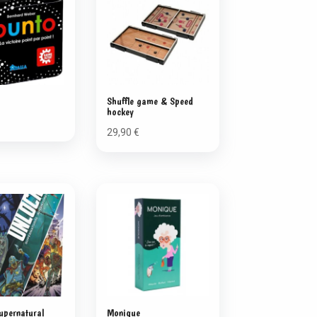
Shuffle game & Speed
hockey
29,90
€
upernatural
Monique