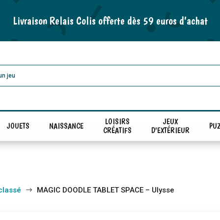
Livraison Relais Colis offerte dès 59 euros d’achat
LOISIRS
JEUX
JOUETS
NAISSANCE
PUZ
CRÉATIFS
D'EXTÉRIEUR
classé
MAGIC DOODLE TABLET SPACE – Ulysse
$