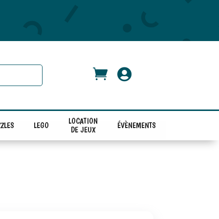


LOCATION
ZLES
LEGO
ÉVÈNEMENTS
DE JEUX