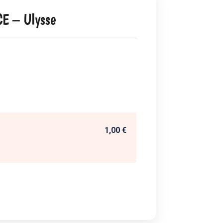
E – Ulysse
1,00 €