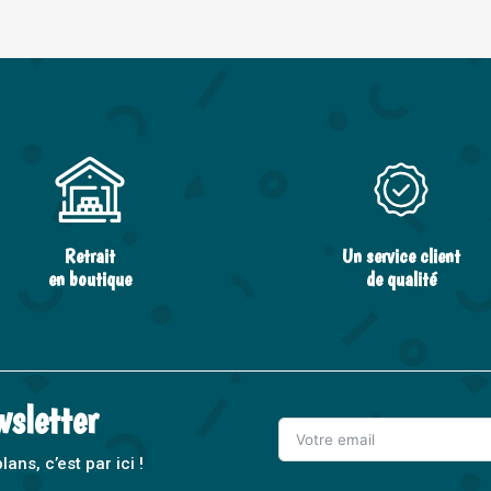
Retrait
Un service client
en boutique
de qualité
wsletter
ns, c’est par ici !