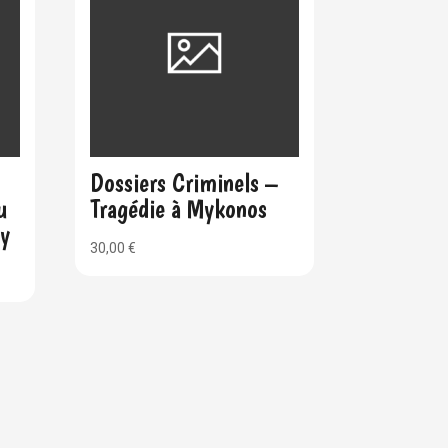
Dossiers Criminels –
u
Tragédie à Mykonos
ty
30,00
€