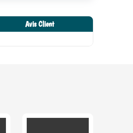
Avis Client