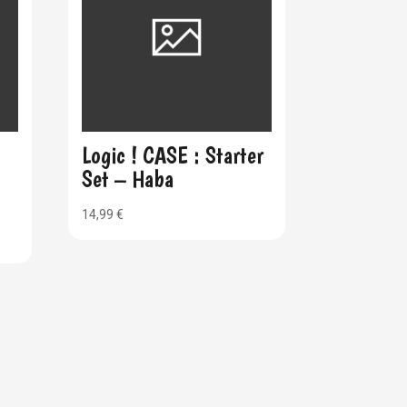
Logic ! CASE : Starter
Set – Haba
14,99
€