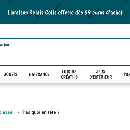
Livraison Relais Colis offerte dès 59 euros d’achat
LOISIRS
JEUX
JOUETS
NAISSANCE
PUZ
CRÉATIFS
D'EXTÉRIEUR
classé
T’as quoi en tête ?
$