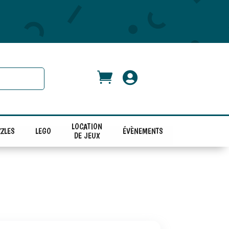


LOCATION
ZLES
LEGO
ÉVÈNEMENTS
DE JEUX