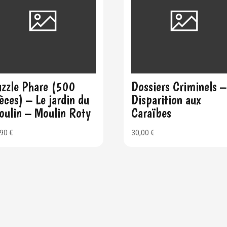
uzzle Phare (500
Dossiers Criminels –
èces) – Le jardin du
Disparition aux
oulin – Moulin Roty
Caraïbes
,90
€
30,00
€