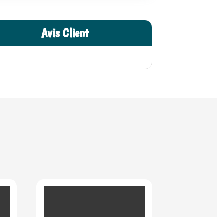
Avis Client