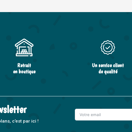
Retrait
Un service client
en boutique
de qualité
wsletter
ns, c’est par ici !
A