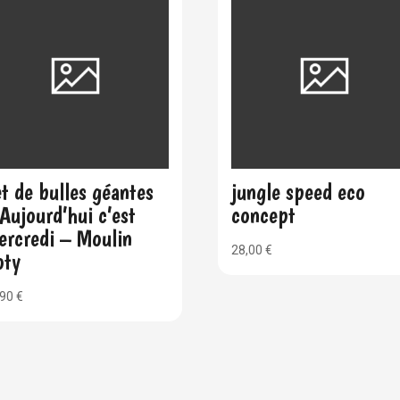
t de bulles géantes
jungle speed eco
Aujourd’hui c’est
concept
ercredi – Moulin
28,00
€
oty
,90
€