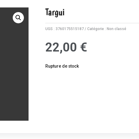
Targui
UGS :
3760175515187
Catégorie :
Non classé
22,00
€
Rupture de stock