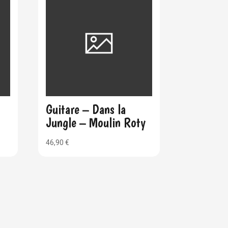
Guitare – Dans la
Jungle – Moulin Roty
46,90
€