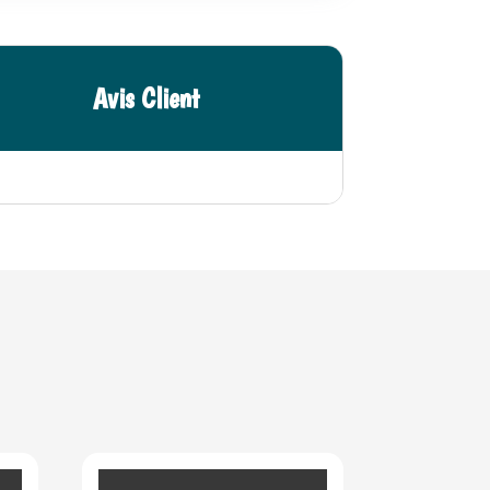
Avis Client