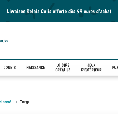
Livraison Relais Colis offerte dès 59 euros d’achat
LOISIRS
JEUX
JOUETS
NAISSANCE
PUZ
CRÉATIFS
D'EXTÉRIEUR
classé
Targui
$