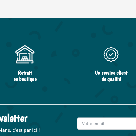
Retrait
Un service client
en boutique
de qualité
wsletter
ns, c’est par ici !