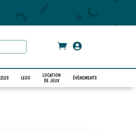


LOCATION
ZLES
LEGO
ÉVÈNEMENTS
DE JEUX