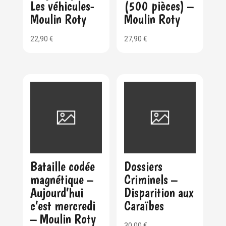
Les véhicules-
(500 pièces) –
Moulin Roty
Moulin Roty
22,90
€
27,90
€
Bataille codée
Dossiers
magnétique –
Criminels –
Aujourd’hui
Disparition aux
c’est mercredi
Caraïbes
– Moulin Roty
30,00
€