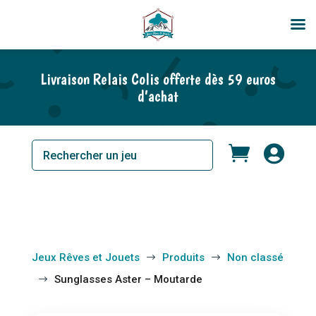
En rupture de stock
Livraison Relais Colis offerte dès 59 euros
d’achat


Jeux Rêves et Jouets
Produits
Non classé
$
$
Sunglasses Aster – Moutarde
$