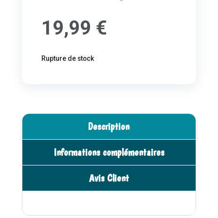
19,99
€
Rupture de stock
Description
Informations complémentaires
Avis Client