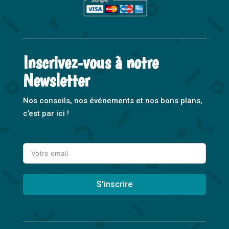
Inscrivez-vous à notre
Newsletter
Nos conseils, nos événements et nos bons plans,
c’est par ici !
S'inscrire
A
l