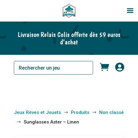
En rupture de stock
Livraison Relais Colis offerte dès 59 euros
d’achat


Jeux Rêves et Jouets
Produits
Non classé
$
$
Sunglasses Aster – Linen
$