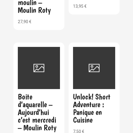
moulin –
13,95
€
Moulin Roty
27,90
€
Boite
Unlock! Short
d’aquarelle –
Adventure :
Aujourd’hui
Panique en
c’est mercredi
Cuisine
– Moulin Roty
7,50
€