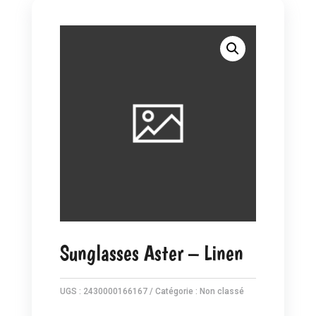
Sunglasses Aster – Linen
UGS :
2430000166167
Catégorie :
Non classé