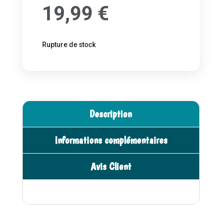
19,99
€
Rupture de stock
Description
Informations complémentaires
Avis Client