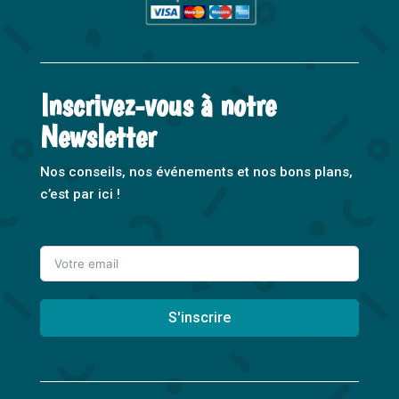
Inscrivez-vous à notre
Newsletter
Nos conseils, nos événements et nos bons plans,
c’est par ici !
S'inscrire
A
l