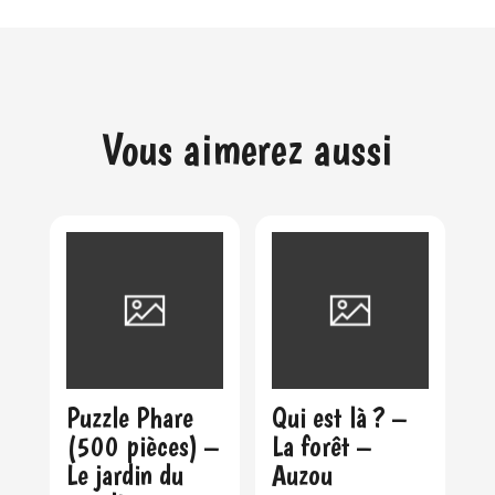
Vous aimerez aussi
Puzzle Phare
Qui est là ? –
(500 pièces) –
La forêt –
Le jardin du
Auzou