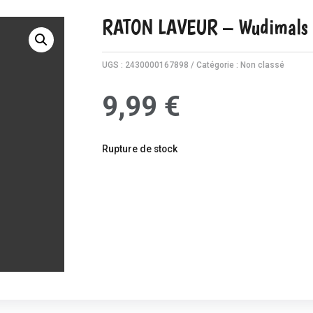
RATON LAVEUR – Wudimals
UGS :
2430000167898
Catégorie :
Non classé
9,99
€
Rupture de stock