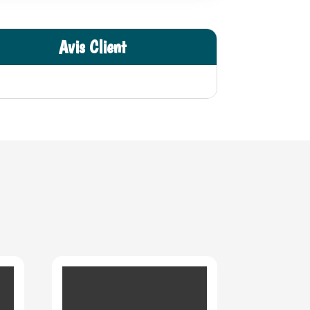
Avis Client