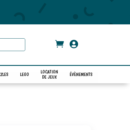


LOCATION
ZLES
LEGO
ÉVÈNEMENTS
DE JEUX