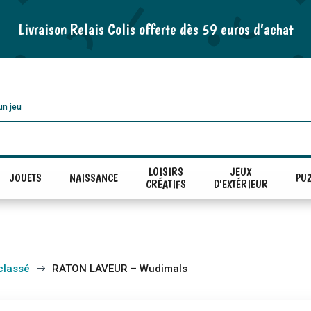
Livraison Relais Colis offerte dès 59 euros d’achat
LOISIRS
JEUX
JOUETS
NAISSANCE
PUZ
CRÉATIFS
D'EXTÉRIEUR
classé
RATON LAVEUR – Wudimals
$