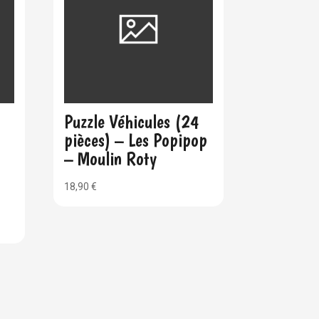
Puzzle Véhicules (24
pièces) – Les Popipop
– Moulin Roty
18,90
€