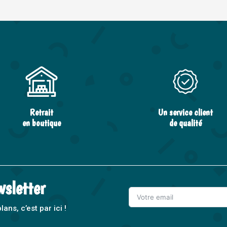
Retrait
Un service client
en boutique
de qualité
wsletter
ns, c’est par ici !
A