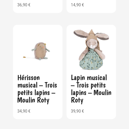
36,90
€
14,90
€
Hérisson
Lapin musical
musical – Trois
– Trois petits
petits lapins –
lapins – Moulin
Moulin Roty
Roty
34,90
€
39,90
€