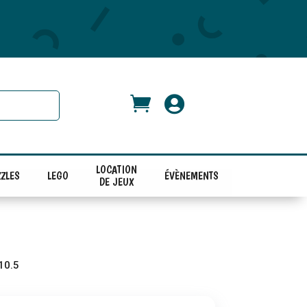


LOCATION
ZLES
LEGO
ÉVÈNEMENTS
DE JEUX
10.5