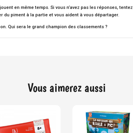
s jouent en même temps. Si vous n’avez pas les réponses, tent
r du piment à la partie et vous aident à vous départager.
ition. Qui sera le grand champion des classements ?
Vous aimerez aussi