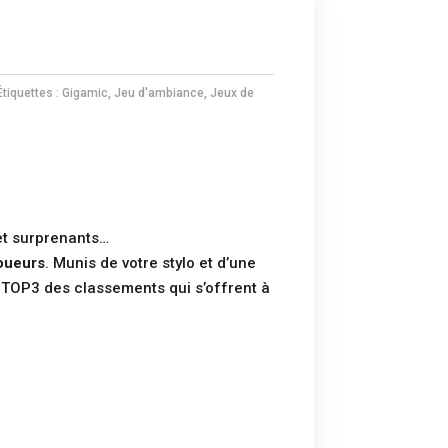
Étiquettes :
Gigamic
,
Jeu d'ambiance
,
Jeux de
et surprenants…
joueurs
. Munis de votre stylo et d’une
e TOP3 des classements qui s’offrent à