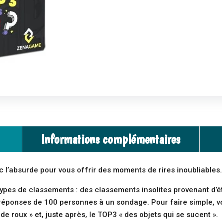
Informations complémentaires
vec l’absurde pour vous offrir des moments de rires inoubliables
ypes de classements : des classements insolites provenant d’ét
réponses de 100 personnes à un sondage. Pour faire simple, v
de roux » et, juste après, le TOP3 « des objets qui se sucent ».