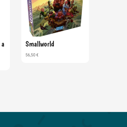
 a
Smallworld
56,50
€