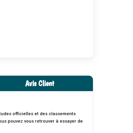
Avis Client
.
udes officielles et des classements
ous pouvez vous retrouver à essayer de