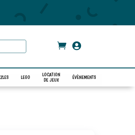


LOCATION
ZLES
LEGO
ÉVÈNEMENTS
DE JEUX