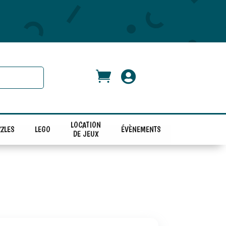


LOCATION
ZLES
LEGO
ÉVÈNEMENTS
DE JEUX