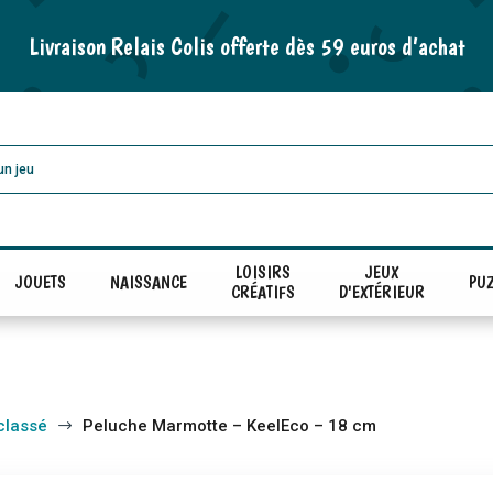
Livraison Relais Colis offerte dès 59 euros d’achat
LOISIRS
JEUX
JOUETS
NAISSANCE
PUZ
CRÉATIFS
D'EXTÉRIEUR
classé
Peluche Marmotte – KeelEco – 18 cm
$