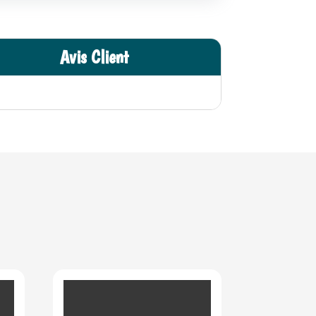
Avis Client