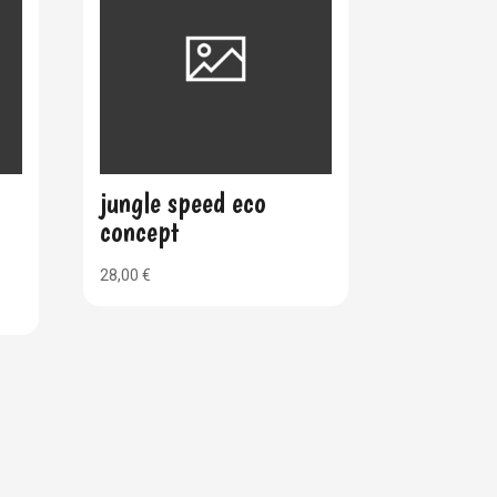
jungle speed eco
concept
28,00
€