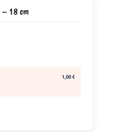
o – 18 cm
1,00 €