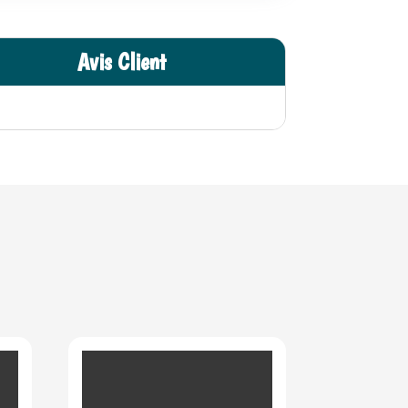
Avis Client