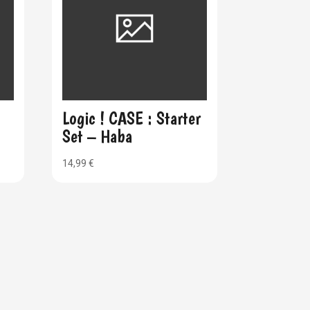
Logic ! CASE : Starter
Set – Haba
14,99
€