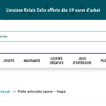
Livraison Relais Colis offerte dès 59 euros d’achat
LOISIRS
JEUX
JOUETS
NAISSANCE
PUZ
CRÉATIFS
D'EXTÉRIEUR
classé
Pelle articulée jaune – Hape
$