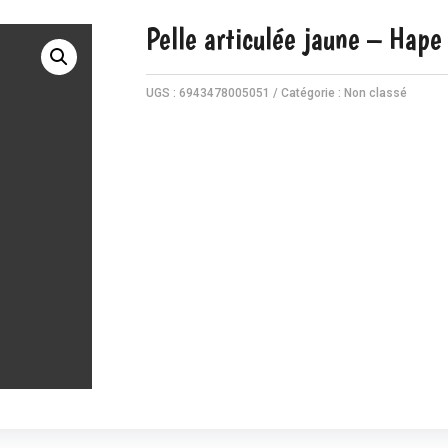
Pelle articulée jaune – Hape
UGS :
6943478005051
Catégorie :
Non classé