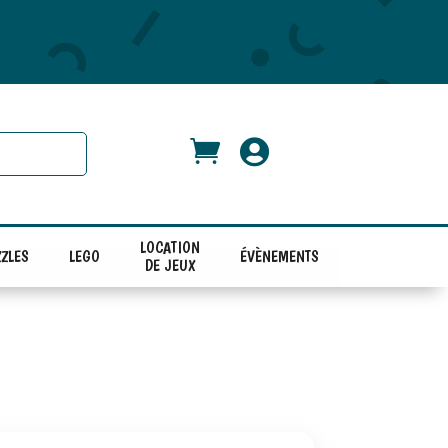


LOCATION
ZLES
LEGO
ÉVÈNEMENTS
DE JEUX