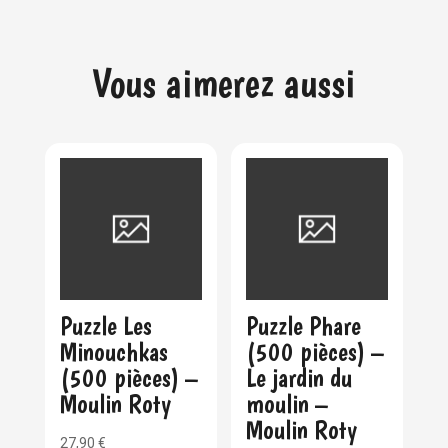
Vous aimerez aussi
Puzzle Les
Puzzle Phare
Minouchkas
(500 pièces) –
(500 pièces) –
Le jardin du
Moulin Roty
moulin –
Moulin Roty
27,90
€