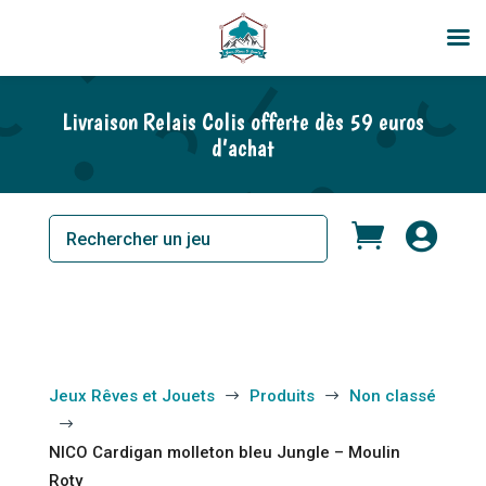
Livraison Relais Colis offerte dès 59 euros
d’achat


Jeux Rêves et Jouets
Produits
Non classé
$
$
$
NICO Cardigan molleton bleu Jungle – Moulin
Roty