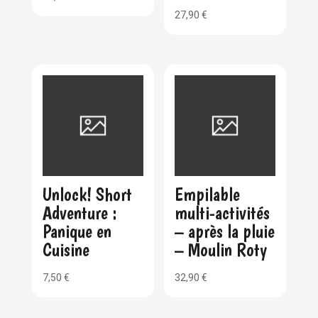
27,90
€
Unlock! Short
Empilable
Adventure :
multi-activités
Panique en
– après la pluie
Cuisine
– Moulin Roty
7,50
€
32,90
€