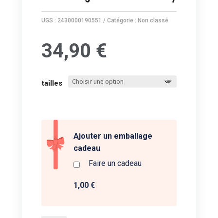
UGS :
2430000190551
Catégorie :
Non classé
34,90
€
tailles
Ajouter un emballage
cadeau
Faire un cadeau
1,00 €