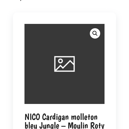
NICO Cardigan molleton
bleu Jungle – Moulin Roty