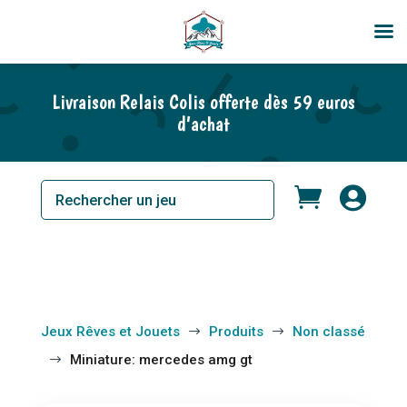
Livraison Relais Colis offerte dès 59 euros
d’achat


Jeux Rêves et Jouets
Produits
Non classé
$
$
Miniature: mercedes amg gt
$