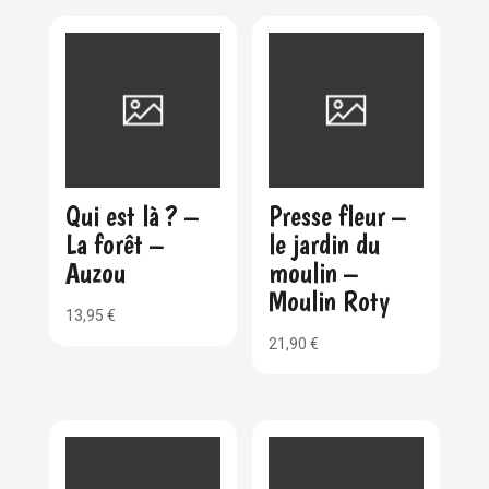
Qui est là ? –
Presse fleur –
La forêt –
le jardin du
Auzou
moulin –
Moulin Roty
13,95
€
21,90
€