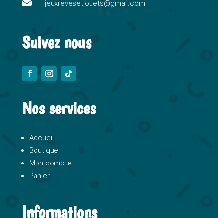

e
jeuxrevesetjouets@gmail.com
:
Suivez nous
Nos services
Accueil
Boutique
Mon compte
Panier
Informations