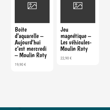
Boite
Jeu
d’aquarelle –
magnétique –
Aujourd’hui
Les véhicules-
c’est mercredi
Moulin Roty
– Moulin Roty
22,90
€
19,90
€