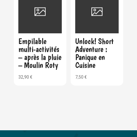
Empilable
Unlock! Short
multi-activités
Adventure :
– après la pluie
Panique en
– Moulin Roty
Cuisine
32,90
€
7,50
€