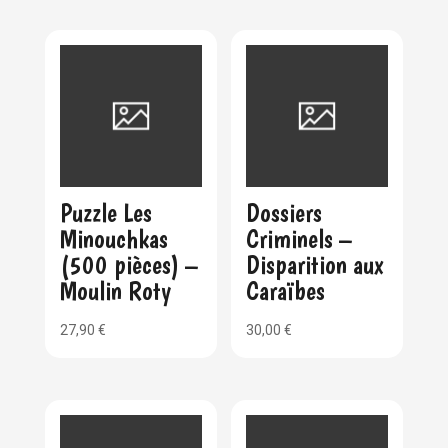
Puzzle Les
Dossiers
Minouchkas
Criminels –
(500 pièces) –
Disparition aux
Moulin Roty
Caraïbes
27,90
€
30,00
€