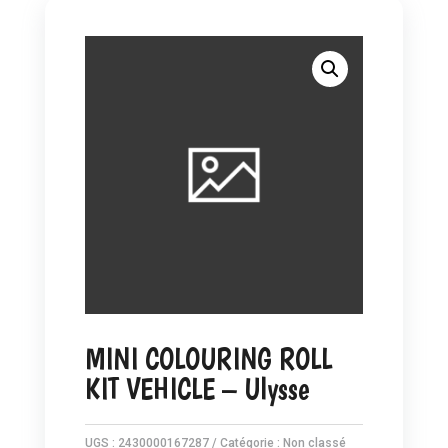
MINI COLOURING ROLL
KIT VEHICLE – Ulysse
UGS :
2430000167287
Catégorie :
Non classé