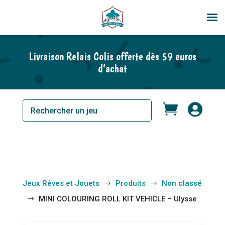
Livraison Relais Colis offerte dès 59 euros
d’achat


Jeux Rêves et Jouets
Produits
Non classé
$
$
MINI COLOURING ROLL KIT VEHICLE – Ulysse
$