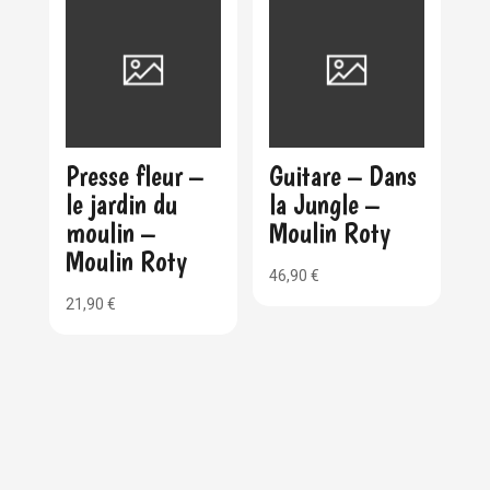
Presse fleur –
Guitare – Dans
le jardin du
la Jungle –
moulin –
Moulin Roty
Moulin Roty
46,90
€
21,90
€