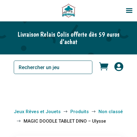
Livraison Relais Colis offerte dès 59 euros
d’achat


Jeux Rêves et Jouets
Produits
Non classé
$
$
MAGIC DOODLE TABLET DINO – Ulysse
$