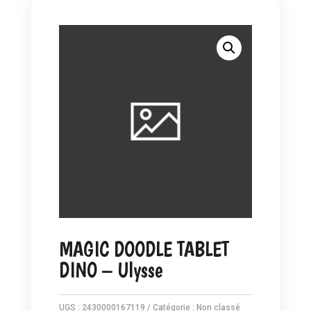
MAGIC DOODLE TABLET
DINO – Ulysse
UGS :
2430000167119
Catégorie :
Non classé