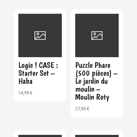
Logic ! CASE :
Puzzle Phare
Starter Set –
(500 pièces) –
Haba
Le jardin du
moulin –
14,99
€
Moulin Roty
27,90
€