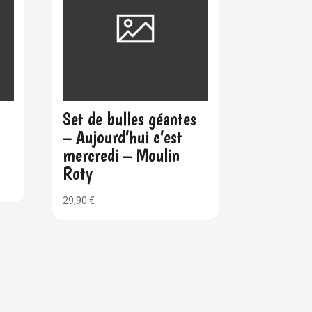
Set de bulles géantes
– Aujourd’hui c’est
mercredi – Moulin
Roty
29,90
€