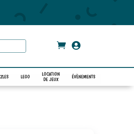


LOCATION
ZLES
LEGO
ÉVÈNEMENTS
DE JEUX