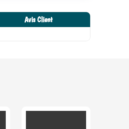
Avis Client