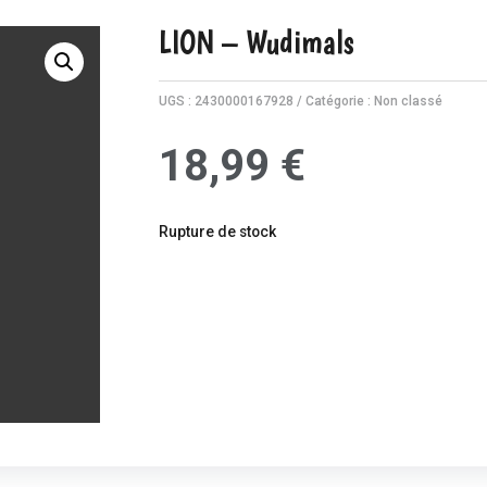
LION – Wudimals
UGS :
2430000167928
Catégorie :
Non classé
18,99
€
Rupture de stock