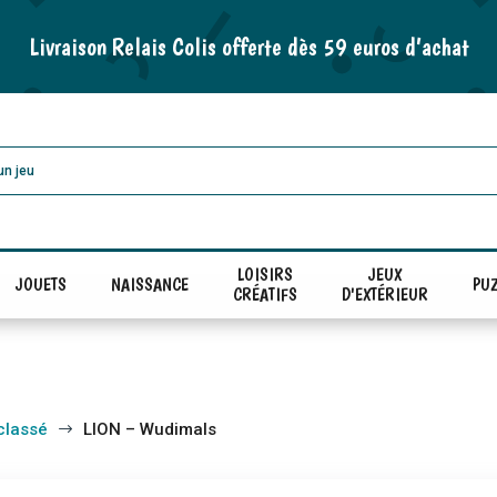
Livraison Relais Colis offerte dès 59 euros d’achat
LOISIRS
JEUX
JOUETS
NAISSANCE
PUZ
CRÉATIFS
D'EXTÉRIEUR
classé
LION – Wudimals
$