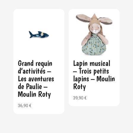
Grand requin
Lapin musical
d’activités –
– Trois petits
Les aventures
lapins – Moulin
de Paulie –
Roty
Moulin Roty
39,90
€
36,90
€