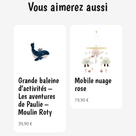
Vous aimerez aussi
Grande baleine
Mobile nuage
d’activités –
rose
Les aventures
19,90
€
de Paulie –
Moulin Roty
39,90
€