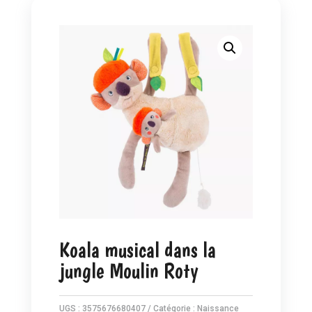
Koala musical dans la
jungle Moulin Roty
UGS :
3575676680407
Catégorie :
Naissance