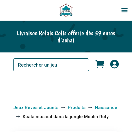
En rupture de stock
Livraison Relais Colis offerte dès 59 euros
d’achat


Jeux Rêves et Jouets
Produits
Naissance
$
$
Koala musical dans la jungle Moulin Roty
$