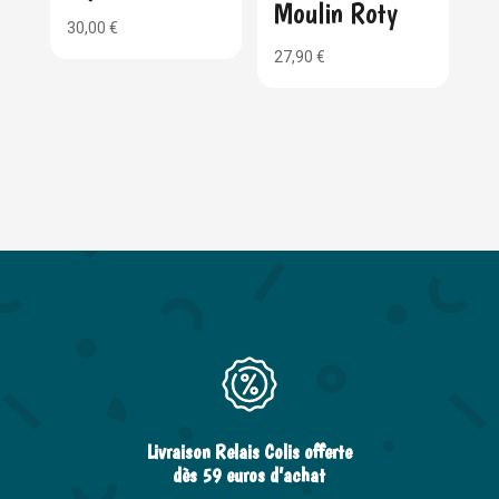
Moulin Roty
30,00
€
27,90
€
Livraison Relais Colis offerte
dès 59 euros d’achat