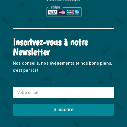
Inscrivez-vous à notre
Newsletter
Nos conseils, nos événements et nos bons plans,
c’est par ici !
S'inscrire
A