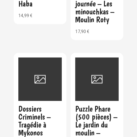
Haba
journée – Les
minouchkas –
14,99
€
Moulin Roty
17,90
€
Dossiers
Puzzle Phare
Criminels –
(500 pièces) –
Tragédie à
Le jardin du
Mykonos
moulin –