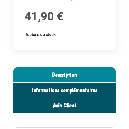
41,90
€
Rupture de stock
Description
Informations complémentaires
Avis Client