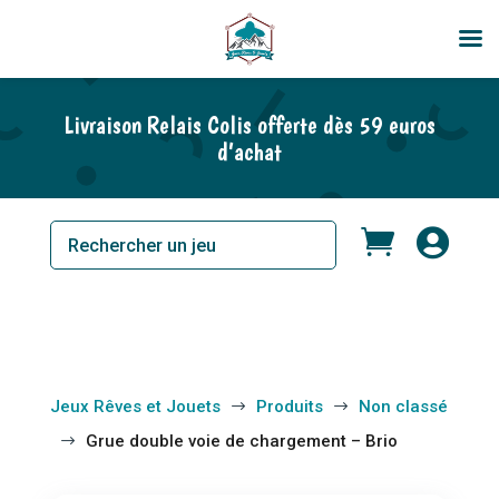
En rupture de stock
Livraison Relais Colis offerte dès 59 euros
d’achat


Jeux Rêves et Jouets
Produits
Non classé
$
$
Grue double voie de chargement – Brio
$