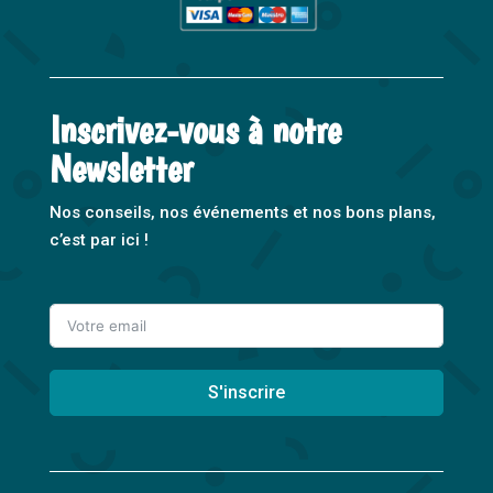
Inscrivez-vous à notre
Newsletter
Nos conseils, nos événements et nos bons plans,
c’est par ici !
S'inscrire
A
l