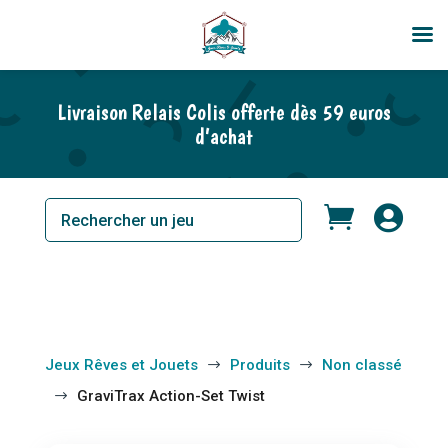
En rupture de stock
Livraison Relais Colis offerte dès 59 euros
d’achat


Jeux Rêves et Jouets
Produits
Non classé
$
$
GraviTrax Action-Set Twist
$