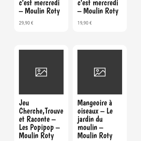
c’est mercredi
c’est mercredi
– Moulin Roty
– Moulin Roty
29,90
€
19,90
€
Jeu
Mangeoire à
Cherche,Trouve
oiseaux – Le
et Raconte –
jardin du
Les Popipop –
moulin –
Moulin Roty
Moulin Roty