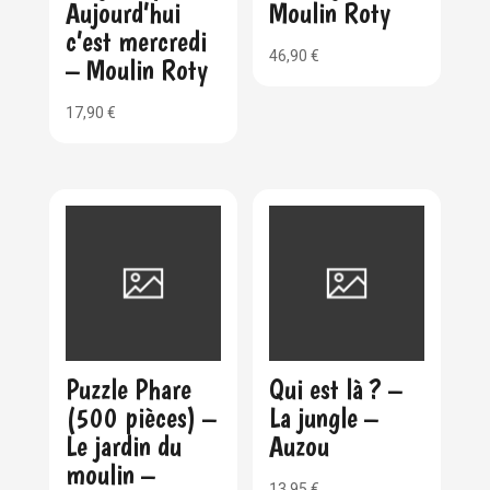
Aujourd’hui
Moulin Roty
c’est mercredi
46,90
€
– Moulin Roty
17,90
€
Puzzle Phare
Qui est là ? –
(500 pièces) –
La jungle –
Le jardin du
Auzou
moulin –
13,95
€