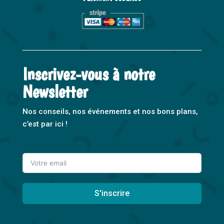
Inscrivez-vous à notre
Newsletter
Nos conseils, nos événements et nos bons plans,
c’est par ici !
S'inscrire
A