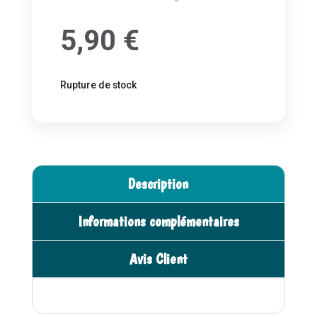
5,90
€
Rupture de stock
Description
Informations complémentaires
Avis Client