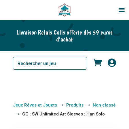
En rupture de stock
Livraison Relais Colis offerte dès 59 euros
d’achat


Jeux Rêves et Jouets
Produits
Non classé
$
$
GG : SW Unlimited Art Sleeves : Han Solo
$