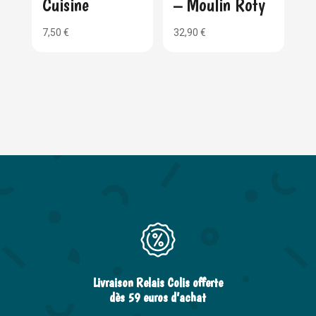
Cuisine
– Moulin Roty
7,50
€
32,90
€
Livraison Relais Colis offerte
dès 59 euros d’achat