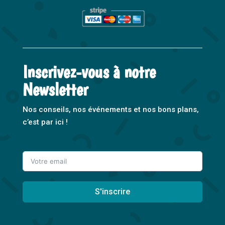
Inscrivez-vous à notre
Newsletter
Nos conseils, nos événements et nos bons plans,
c’est par ici !
S'inscrire
A