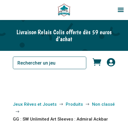
En rupture de stock
Livraison Relais Colis offerte dès 59 euros
d’achat


Jeux Rêves et Jouets
Produits
Non classé
$
$
$
GG : SW Unlimited Art Sleeves : Admiral Ackbar