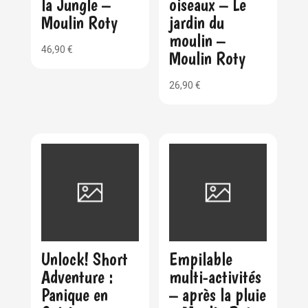
la Jungle –
oiseaux – Le
Moulin Roty
jardin du
moulin –
46,90
€
Moulin Roty
26,90
€
Unlock! Short
Empilable
Adventure :
multi-activités
Panique en
– après la pluie