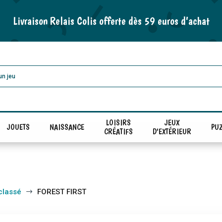
Livraison Relais Colis offerte dès 59 euros d’achat
LOISIRS
JEUX
JOUETS
NAISSANCE
PUZ
CRÉATIFS
D'EXTÉRIEUR
classé
FOREST FIRST
$