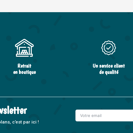
Retrait
Un service client
en boutique
de qualité
wsletter
ns, c’est par ici !
A