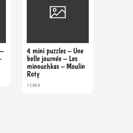
 –
4 mini puzzles – Une
–
belle journée – Les
minouchkas – Moulin
Roty
17,90
€