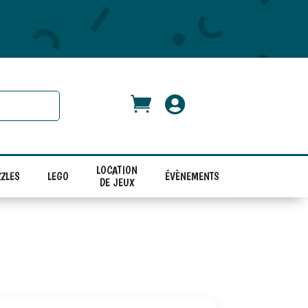


LOCATION
ZLES
LEGO
ÉVÈNEMENTS
DE JEUX