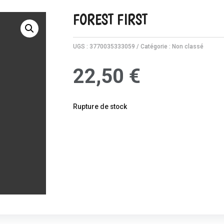
FOREST FIRST
UGS :
3770035333059
Catégorie :
Non classé
22,50
€
Rupture de stock