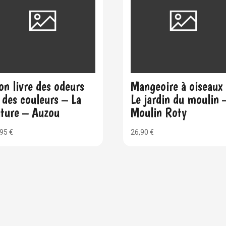
n livre des odeurs
Mangeoire à oiseaux
 des couleurs – La
Le jardin du moulin 
ature – Auzou
Moulin Roty
,95
€
26,90
€