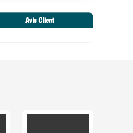
Avis Client