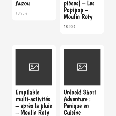
Auzou
pièces) – Les
Popipop –
13,95
€
Moulin Roty
18,90
€
Empilable
Unlock! Short
multi-activités
Adventure :
– après la pluie
Panique en
– Moulin Roty
Cuisine