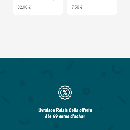
32,90
€
7,50
€
Livraison Relais Colis offerte
dès 59 euros d’achat