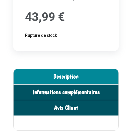
43,99
€
Rupture de stock
Description
Informations complémentaires
Avis Client