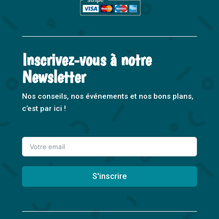
Inscrivez-vous à notre
Newsletter
Nos conseils, nos événements et nos bons plans,
c’est par ici !
S'inscrire
A
l